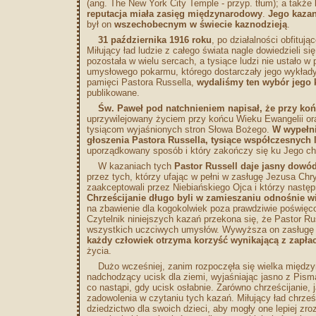
(ang. The New York City Temple - przyp. tłum); a takż
reputacja miała zasięg międzynarodowy
.
Jego kazan
był on
wszechobecnym w świecie kaznodzieją
.
31 października 1916 roku
, po działalności obfituj
Miłujący ład ludzie z całego świata nagle dowiedzieli si
pozostała w wielu sercach, a tysiące ludzi nie ustało 
umysłowego pokarmu, którego dostarczały jego wykład
pamięci Pastora Russella,
wydaliśmy ten wybór jego 
publikowane.
Św. Paweł pod natchnieniem napisał, że przy koń
uprzywilejowany życiem przy końcu Wieku Ewangelii or
tysiącom wyjaśnionych stron Słowa Bożego.
W wypełni
głoszenia Pastora Russella, tysiące współczesnych 
uporządkowany sposób i który zakończy się ku Jego chw
W kazaniach tych
Pastor Russell daje jasny dowó
przez tych, którzy ufając w pełni w zasługę Jezusa Chry
zaakceptowali przez Niebiańskiego Ojca i którzy następ
Chrześcijanie długo byli w zamieszaniu odnośnie wi
na zbawienie dla kogokolwiek poza prawdziwie poświęco
Czytelnik niniejszych kazań przekona się, że Pastor Ru
wszystkich uczciwych umysłów. Wywyższa on zasługę o
każdy człowiek otrzyma korzyść wynikającą z zapła
życia.
Dużo wcześniej, zanim rozpoczęła się wielka międzyn
nadchodzący ucisk dla ziemi, wyjaśniając jasno z Pisma 
co nastąpi, gdy ucisk osłabnie. Zarówno chrześcijanie, j
zadowolenia w czytaniu tych kazań. Miłujący ład chrze
dziedzictwo dla swoich dzieci, aby mogły one lepiej zro